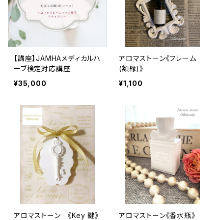
【講座】JAMHAメディカルハ
アロマストーン《フレーム
ーブ検定対応講座
(額縁)》
¥35,000
¥1,100
アロマストーン 《Key 鍵》
アロマストーン《香水瓶》